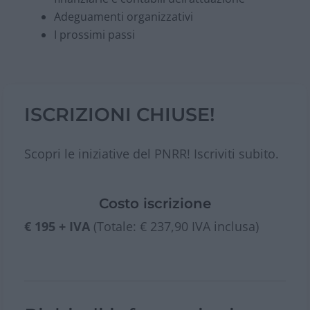
Adeguamenti organizzativi
I prossimi passi
ISCRIZIONI CHIUSE!
Scopri le iniziative del PNRR! Iscriviti subito.
Costo iscrizione
€ 195 + IVA
(Totale: € 237,90 IVA inclusa)