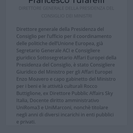
Francesco Tufarelli
DIRETTORE GENERALE DELLA PRESIDENZA DEL
CONSIGLIO DEI MINISTRI
Direttore generale della Presidenza del
Consiglio per l’ufficio per il coordinamento
delle
politiche dell’Unione Europea
, già
Segretario Generale ACI e Consigliere
giuridico Sottosegretario Affari Europei della
Presidenza del Consiglio, è stato Consigliere
Giuridico del Ministro per gli Affari Europei
Enzo Moavero e capo gabinetto del Ministro
per i beni e le attività culturali Rocco
Buttiglione, ex Direttore Pubblic Affairs Sky
Italia, Docente diritto amministrativo
UniRoma3 e UniMarconi, nonchè titolare
negli anni di diversi incarichi in enti pubblici
e privati.