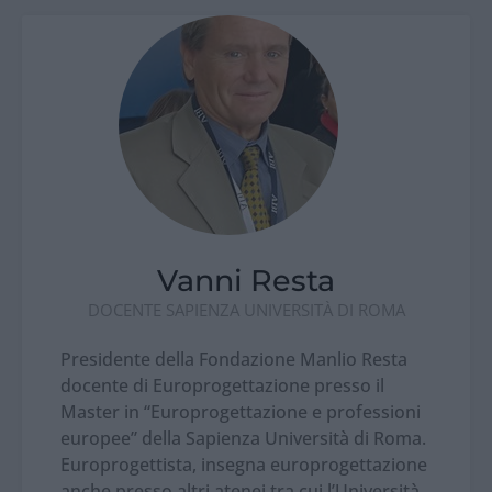
Vanni Resta
DOCENTE SAPIENZA UNIVERSITÀ DI ROMA
Presidente della Fondazione Manlio Resta
docente di Europrogettazione presso il
Master in “Europrogettazione e professioni
europee” della Sapienza Università di Roma.
Europrogettista, insegna europrogettazione
anche presso altri atenei tra cui l’Università