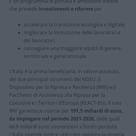
È un programma di portata e ambizione inedite,
che prevede
investimenti e riforme
per
accelerare la transizione ecologica e digitale;
migliorare la formazione delle lavoratrici e
dei lavoratori;
conseguire una maggiore equità di genere,
territoriale e generazionale.
L’Italia è la prima beneficiaria, in valore assoluto,
dei due principali strumenti del NGEU: il
Dispositivo per la Ripresa e Resilienza (RRF) e il
Pacchetto di Assistenza alla Ripresa per la
Coesione e i Territori d’Europa (REACT-EU). Il solo
RRF garantisce risorse per
191,5 miliardi di euro,
da impiegare nel periodo 2021-2026,
delle quali
68,9 miliardi sono sovvenzioni a fondo perduto.
L’Italia intende inoltre utilizzare appieno la propria