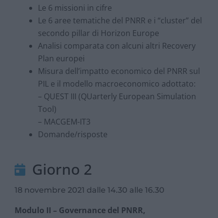
Le 6 missioni in cifre
Le 6 aree tematiche del PNRR e i “cluster” del
secondo pillar di Horizon Europe
Analisi comparata con alcuni altri Recovery
Plan europei
Misura dell’impatto economico del PNRR sul
PIL e il modello macroeconomico adottato:
– QUEST III (QUarterly European Simulation
Tool)
– MACGEM-IT3
Domande/risposte
Giorno 2
18 novembre 2021 dalle 14.30 alle 16.30
Modulo II – Governance del PNRR,