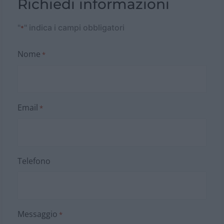
Richiedi informazioni
"
" indica i campi obbligatori
*
Nome
*
Email
*
Telefono
Messaggio
*