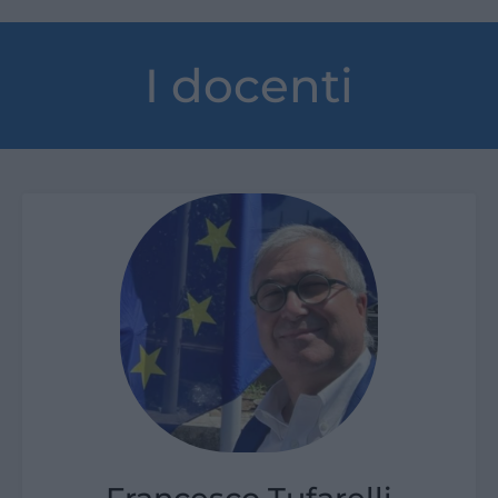
I docenti