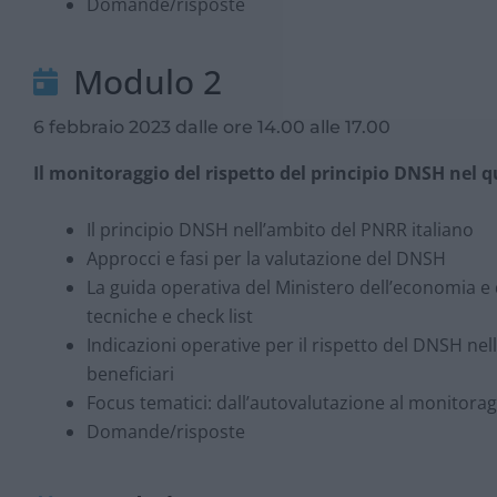
Domande/risposte
Modulo 2
6 febbraio 2023 dalle ore 14.00 alle 17.00
Il monitoraggio del rispetto del principio DNSH nel 
Il principio DNSH nell’ambito del PNRR italiano
Approcci e fasi per la valutazione del DNSH
La guida operativa del Ministero dell’economia e
tecniche e check list
Indicazioni operative per il rispetto del DNSH nell
beneficiari
Focus tematici: dall’autovalutazione al monitora
Domande/risposte