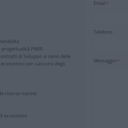
Email
*
Telefono
tenibilità
la progettualità PNRR
ontratti di Sviluppo ai sensi delle
Messaggio
*
po economico per ciascuno degli
lle risorse marine
gli ecosistemi