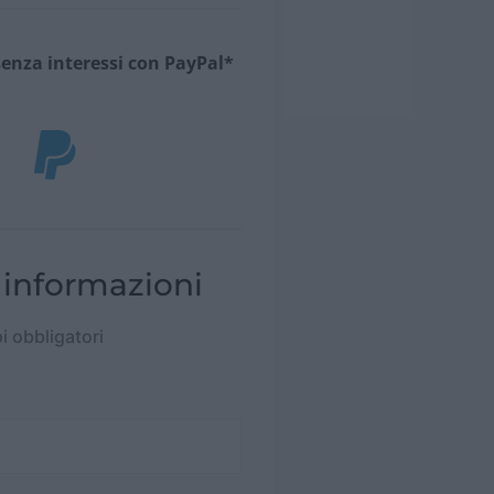
senza interessi con PayPal*
 informazioni
pi obbligatori