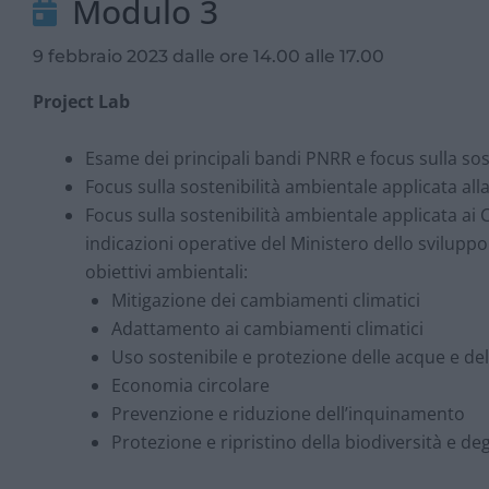
Modulo 3
9 febbraio 2023 dalle ore 14.00 alle 17.00
Project Lab
Esame dei principali bandi PNRR e focus sulla sos
Focus sulla sostenibilità ambientale applicata al
Focus sulla sostenibilità ambientale applicata ai C
indicazioni operative del Ministero dello svilup
obiettivi ambientali:
Mitigazione dei cambiamenti climatici
Adattamento ai cambiamenti climatici
Uso sostenibile e protezione delle acque e de
Economia circolare
Prevenzione e riduzione dell’inquinamento
Protezione e ripristino della biodiversità e de