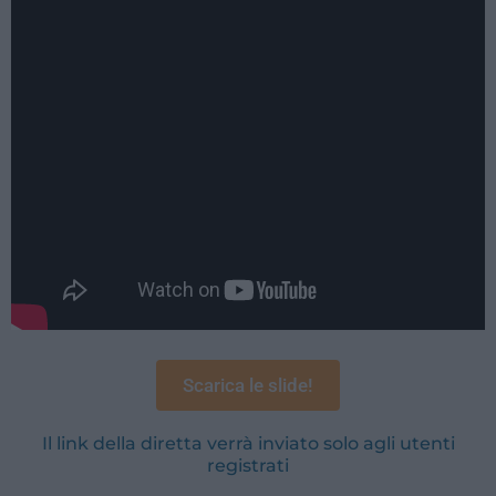
Scarica le slide!
Il link della diretta verrà inviato solo agli utenti
registrati