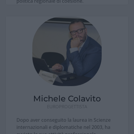
politica regionale di coesione.
Michele Colavito
EUROPROGETTISTA
Dopo aver conseguito la laurea in Scienze
internazionali e diplomatiche nel 2003, ha