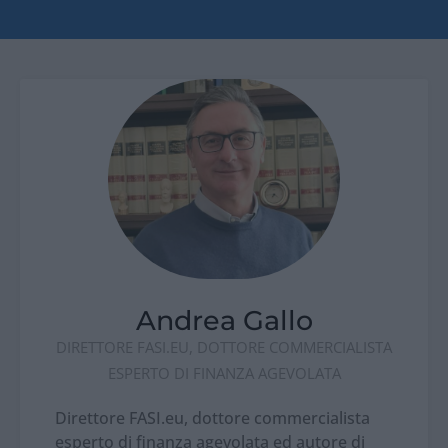
Andrea Gallo
DIRETTORE FASI.EU, DOTTORE COMMERCIALISTA
ESPERTO DI FINANZA AGEVOLATA
Direttore FASI.eu, dottore commercialista
esperto di finanza agevolata ed autore di