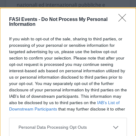
nazionali ed internazionali pubbliche e
private. È autore del manuale
“
Europrogettare con i fondi Horizon e i
FASI Events -
Do Not Process My Personal
Information
finanziamenti diretti dell’Unione europea
” e
pubblicazioni sul tema.
If you wish to opt-out of the sale, sharing to third parties, or
processing of your personal or sensitive information for
targeted advertising by us, please use the below opt-out
section to confirm your selection. Please note that after your
opt-out request is processed you may continue seeing
interest-based ads based on personal information utilized by
us or personal information disclosed to third parties prior to
your opt-out. You may separately opt-out of the further
disclosure of your personal information by third parties on the
IAB’s list of downstream participants. This information may
also be disclosed by us to third parties on the
IAB’s List of
Downstream Participants
that may further disclose it to other
third parties.
Personal Data Processing Opt Outs
Luigi Troiani