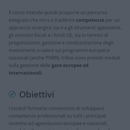
Il corso intende quindi proporre un percorso
integrato che mira a trasferire
competenze
per un
approccio sinergico sia tra gli strumenti agevolativi,
gli incentivi fiscali e i fondi UE, sia in termini di
progettazione, gestione e rendicontazione degli
investimenti a valere sui programmi europei e
nazionali (anche PNRR). Infine sono previsti moduli
sulla gestione delle
gare europee ed
internazionali
.
Obiettivi
I moduli formativi consentono di sviluppare
competenze professionali su tutti i principali
incentivi ed agevolazioni europee e nazionali,