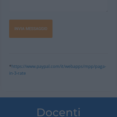
*
https://www.paypal.com/it/webapps/mpp/paga-
in-3-rate
Docenti