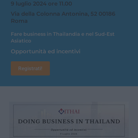
9 luglio 2024 ore 11.00
Via della Colonna Antonina, 52 00186
Roma
Fare business in Thailandia e nel Sud-Est
Asiatico
Opportunità ed incentivi
Registrati!